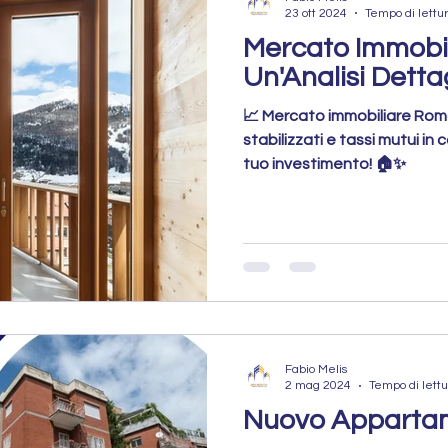
23 ott 2024
Tempo di lettur
Mercato Immobil
Un'Analisi Detta
📈 Mercato immobiliare Roma 
stabilizzati e tassi mutui in 
tuo investimento! 🏠✨
Fabio Melis
2 mag 2024
Tempo di lettu
Nuovo Appartam