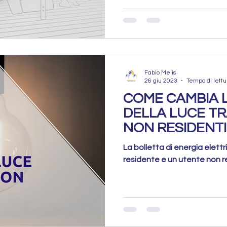
Fabio Melis
26 giu 2023
Tempo di lettu
COME CAMBIA 
DELLA LUCE TR
NON RESIDENTI
La bolletta di energia elett
residente e un utente non res