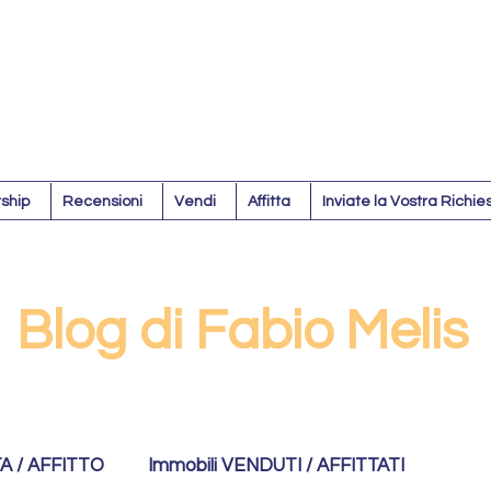
ship
Recensioni
Vendi
Affitta
Inviate la Vostra Richie
Blog di Fabio Melis
TA / AFFITTO
Immobili VENDUTI / AFFITTATI