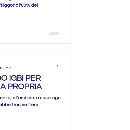
affliggono l'80% del
a: 2 min
O IGBI PER
A PROPRIA
llenza, e l’ambiente casalingo
ovrebbe trasmettere