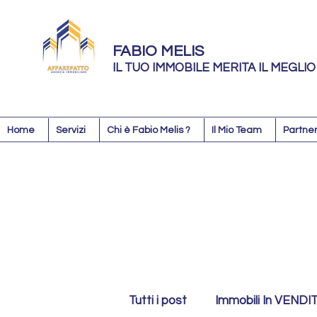
FABIO MELIS
IL TUO IMMOBILE MERITA IL MEGLIO
Home
Servizi
Chi è Fabio Melis ?
Il Mio Team
Partner
Tutti i post
Immobili In VENDI