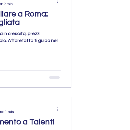
a: 2 min
iare a Roma:
gliata
in crescita, prezzi
calo. Affarefatto ti guida nel
ra: 1 min
ento a Talenti