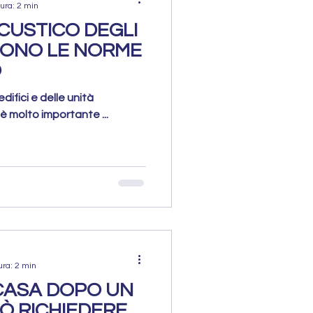
ura: 2 min
CUSTICO DEGLI
 SONO LE NORME
O
difici e delle unità
è molto importante ...
ura: 2 min
CASA DOPO UN
UÒ RICHIEDERE