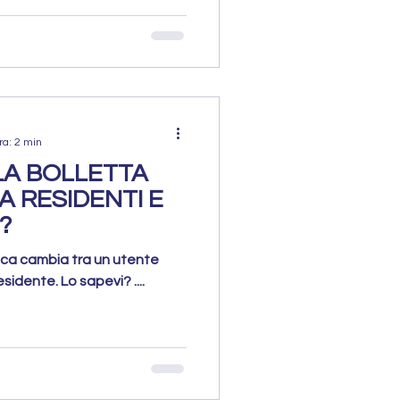
ra: 2 min
LA BOLLETTA
A RESIDENTI E
?
rica cambia tra un utente
idente. Lo sapevi? ....