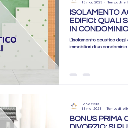
15 mag 2023
Tempo di lett
ISOLAMENTO A
EDIFICI: QUALI
IN CONDOMINI
L’isolamento acustico degli e
immobiliari di un condominio 
Fabio Melis
13 mar 2023
Tempo di lett
BONUS PRIMA 
DIVORZIO: SI P