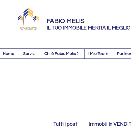
FABIO MELIS
IL TUO IMMOBILE MERITA IL MEGLIO
Home
Servizi
Chi è Fabio Melis ?
Il Mio Team
Partner
Tutti i post
Immobili In VENDI