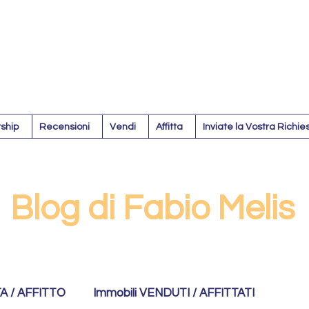
ship
Recensioni
Vendi
Affitta
Inviate la Vostra Richie
Blog di Fabio Melis
TA / AFFITTO
Immobili VENDUTI / AFFITTATI