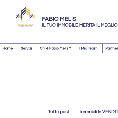
FABIO MELIS
IL TUO IMMOBILE MERITA IL MEGLIO
Home
Servizi
Chi è Fabio Melis ?
Il Mio Team
Partner
Tutti i post
Immobili In VENDI