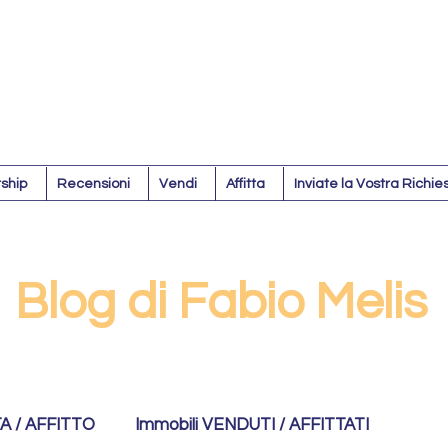
ship
Recensioni
Vendi
Affitta
Inviate la Vostra Richie
Blog di Fabio Melis
TA / AFFITTO
Immobili VENDUTI / AFFITTATI