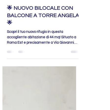
Fabio Melis
15 feb 2025
Tempo di lettura: 1 min
🌟 NUOVO BILOCALE CON
BALCONE A TORRE ANGELA!
🌟
Scopri il tuo nuovo rifugio in questa
accogliente abitazione di 44 mq! Situato a
Roma Est e precisamente a Via Giovanni
Battista Bastianelli