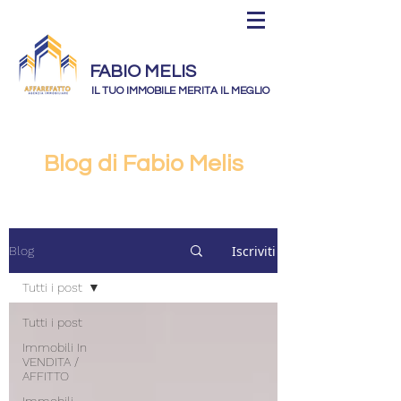
FABIO MELIS
IL TUO IMMOBILE MERITA IL MEGLIO
Blog di Fabio Melis
Iscriviti
Blog
Tutti i post
Tutti i post
Immobili In
VENDITA /
AFFITTO