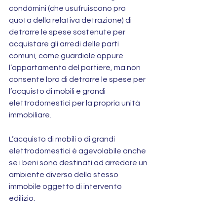
condòmini (che usufruiscono pro 
quota della relativa detrazione) di 
detrarre le spese sostenute per 
acquistare gli arredi delle parti 
comuni, come guardiole oppure 
l’appartamento del portiere, ma non 
consente loro di detrarre le spese per 
l’acquisto di mobili e grandi 
elettrodomestici per la propria unità 
immobiliare.
L’acquisto di mobili o di grandi 
elettrodomestici è agevolabile anche 
se i beni sono destinati ad arredare un 
ambiente diverso dello stesso 
immobile oggetto di intervento 
edilizio.