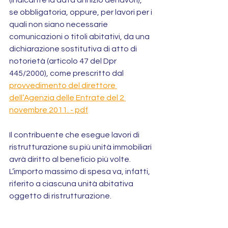
(indicante la data di inizio dei lavori), 
se obbligatoria, oppure, per lavori per i 
quali non siano necessarie 
comunicazioni o titoli abitativi, da una 
dichiarazione sostitutiva di atto di 
notorietà (articolo 47 del Dpr 
445/2000), come prescritto dal 
provvedimento del direttore 
dell’Agenzia delle Entrate del 2 
novembre 2011. - pdf
Il contribuente che esegue lavori di 
ristrutturazione su più unità immobiliari 
avrà diritto al beneficio più volte. 
L’importo massimo di spesa va, infatti, 
riferito a ciascuna unità abitativa 
oggetto di ristrutturazione.