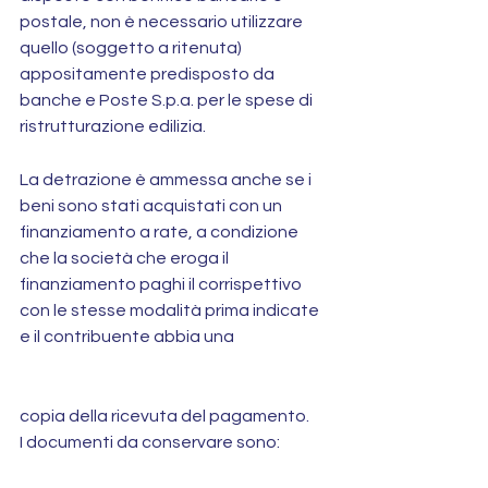
postale, non è necessario utilizzare 
quello (soggetto a ritenuta) 
appositamente predisposto da 
banche e Poste S.p.a. per le spese di 
ristrutturazione edilizia.
La detrazione è ammessa anche se i 
beni sono stati acquistati con un 
finanziamento a rate, a condizione 
che la società che eroga il 
finanziamento paghi il corrispettivo 
con le stesse modalità prima indicate 
e il contribuente abbia una 
copia della ricevuta del pagamento.
I documenti da conservare sono: