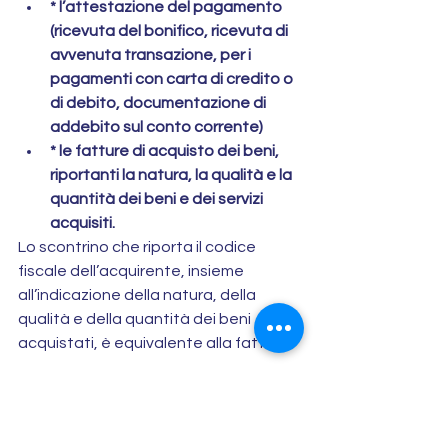
* l’attestazione del pagamento 
(ricevuta del bonifico, ricevuta di 
avvenuta transazione, per i 
pagamenti con carta di credito o 
di debito, documentazione di 
addebito sul conto corrente)
* le fatture di acquisto dei beni, 
riportanti la natura, la qualità e la 
quantità dei beni e dei servizi 
acquisiti.
Lo scontrino che riporta il codice 
fiscale dell’acquirente, insieme 
all’indicazione della natura, della 
qualità e della quantità dei beni 
acquistati, è equivalente alla fattura.
Rispettando tutte queste 
prescrizioni, la detrazione può essere 
fruita anche nel caso di mobili e grandi 