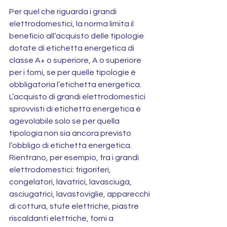
Per quel che riguarda i grandi 
elettrodomestici, la norma limita il 
beneficio all’acquisto delle tipologie 
dotate di etichetta energetica di 
classe A+ o superiore, A o superiore 
per i forni, se per quelle tipologie è 
obbligatoria l’etichetta energetica. 
L’acquisto di grandi elettrodomestici 
sprovvisti di etichetta energetica è 
agevolabile solo se per quella 
tipologia non sia ancora previsto 
l’obbligo di etichetta energetica. 
Rientrano, per esempio, fra i grandi 
elettrodomestici: frigoriferi, 
congelatori, lavatrici, lavasciuga, 
asciugatrici, lavastoviglie, apparecchi 
di cottura, stufe elettriche, piastre 
riscaldanti elettriche, forni a 