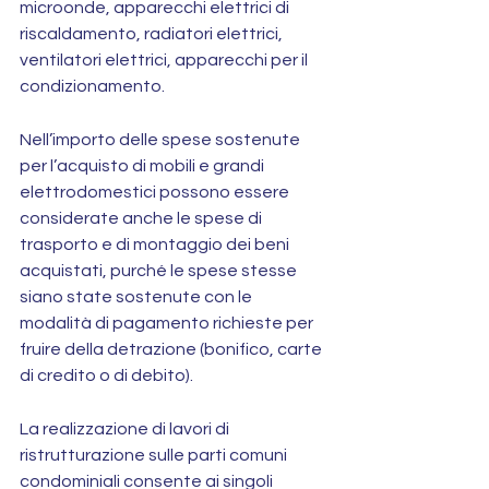
microonde, apparecchi elettrici di 
riscaldamento, radiatori elettrici, 
ventilatori elettrici, apparecchi per il 
condizionamento.
Nell’importo delle spese sostenute 
per l’acquisto di mobili e grandi 
elettrodomestici possono essere 
considerate anche le spese di 
trasporto e di montaggio dei beni 
acquistati, purché le spese stesse 
siano state sostenute con le 
modalità di pagamento richieste per 
fruire della detrazione (bonifico, carte 
di credito o di debito).
La realizzazione di lavori di 
ristrutturazione sulle parti comuni 
condominiali consente ai singoli 