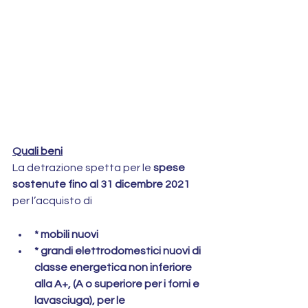
Quali beni
La detrazione spetta per le 
spese 
sostenute fino al 31 dicembre 2021
per l’acquisto di
* mobili nuovi
* grandi elettrodomestici nuovi di 
classe energetica non inferiore 
alla A+, (A o superiore per i forni e 
lavasciuga), per le 