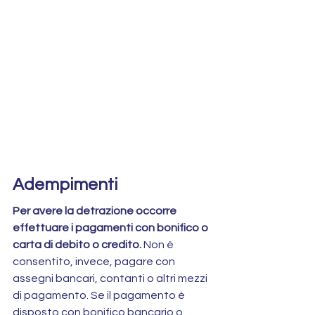
Adempimenti
Per avere la detrazione occorre 
effettuare i pagamenti con bonifico o 
carta di debito o credito.
 Non è 
consentito, invece, pagare con 
assegni bancari, contanti o altri mezzi 
di pagamento. Se il pagamento è 
disposto con bonifico bancario o 