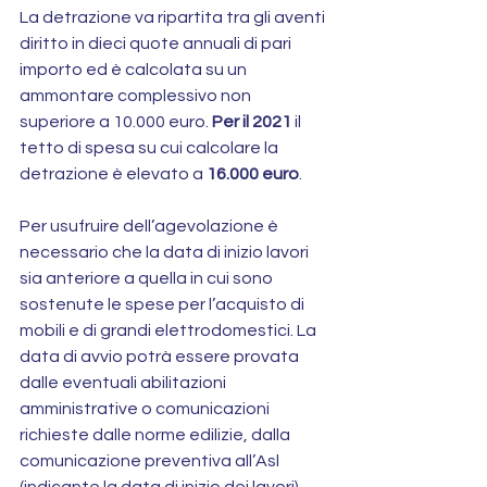
La detrazione va ripartita tra gli aventi 
diritto in dieci quote annuali di pari 
importo ed è calcolata su un 
ammontare complessivo non 
superiore a 10.000 euro. 
Per il 2021
 il 
tetto di spesa su cui calcolare la 
detrazione è elevato a 
16.000 euro
.
Per usufruire dell’agevolazione è 
necessario che la data di inizio lavori 
sia anteriore a quella in cui sono 
sostenute le spese per l’acquisto di 
mobili e di grandi elettrodomestici. La 
data di avvio potrà essere provata 
dalle eventuali abilitazioni 
amministrative o comunicazioni 
richieste dalle norme edilizie, dalla 
comunicazione preventiva all’Asl 