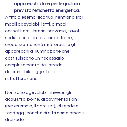
apparecchiature per le quali sia 
prevista l’etichetta energetica.
A titolo esemplificativo, rientrano tra i 
mobili agevolabili letti, armadi, 
cassettiere, librerie, scrivanie, tavoli, 
sedie, comodini, divani, poltrone, 
credenze, nonché i materassi e gli 
apparecchi di illuminazione che 
costituiscono un necessario 
completamento dell’arredo 
dell’immobile oggetto di 
ristrutturazione.
Non sono agevolabili, invece, gli 
acquisti di porte, di pavimentazioni 
(per esempio, il parquet), di tende e 
tendaggi, nonché di altri complementi 
di arredo.