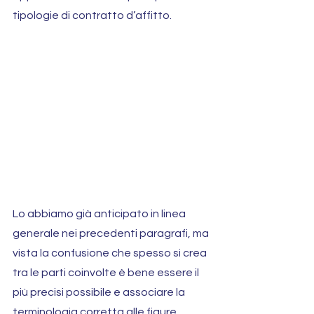
tipologie di contratto d’affitto.
Lo abbiamo già anticipato in linea 
generale nei precedenti paragrafi, ma 
vista la confusione che spesso si crea 
tra le parti coinvolte è bene essere il 
più precisi possibile e associare la 
terminologia corretta alle figure 