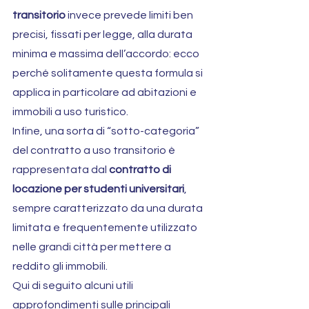
transitorio
 invece prevede limiti ben 
precisi, fissati per legge, alla durata 
minima e massima dell’accordo: ecco 
perché solitamente questa formula si 
applica in particolare ad abitazioni e 
immobili a uso turistico.
Infine, una sorta di “sotto-categoria” 
del contratto a uso transitorio è 
rappresentata dal 
contratto di 
locazione per studenti universitari
, 
sempre caratterizzato da una durata 
limitata e frequentemente utilizzato 
nelle grandi città per mettere a 
reddito gli immobili.
Qui di seguito alcuni utili 
approfondimenti sulle principali 