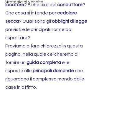
Strategia di Vendita
locatore
? E che dire del 
conduttore
? 
Che cosa si intende per 
cedolare 
secca
? Quali sono gli 
obblighi di legge
previsti e le principali norme da 
rispettare?
Proviamo a fare chiarezza in questa 
pagina, nella quale cercheremo di 
fornire un 
guida completa
 e le 
risposte alle 
principali domande
 che 
riguardano il complesso mondo delle 
case in affitto.