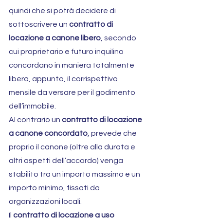
quindi che si potrà decidere di 
sottoscrivere un 
contratto di 
locazione a canone libero
, secondo 
cui proprietario e futuro inquilino 
concordano in maniera totalmente 
libera, appunto, il corrispettivo 
mensile da versare per il godimento 
dell’immobile.
Al contrario un 
contratto di locazione 
a canone concordato
, prevede che 
proprio il canone (oltre alla durata e 
altri aspetti dell’accordo) venga 
stabilito tra un importo massimo e un 
importo minimo, fissati da 
organizzazioni locali.
Il 
contratto di locazione a uso 