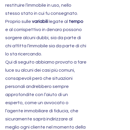
restituire l’immobile in uso, nello 
stesso stato in cui fu consegnato. 
Proprio sulle 
variabili
 legate al 
tempo
e al corrispettivo in denaro possono 
sorgere alcuni dubbi, sia da parte di 
chi affitta l’immobile sia da parte di chi 
lo sta ricercando.
Qui di seguito abbiamo provato a fare 
luce su alcuni dei casi più comuni, 
consapevoli però che situazioni 
personali andrebbero sempre 
approfondite con l’aiuto di un 
esperto, come un avvocato o 
l’agente immobiliare di fiducia, che 
sicuramente saprà indirizzare al 
meglio ogni cliente nel momento della 