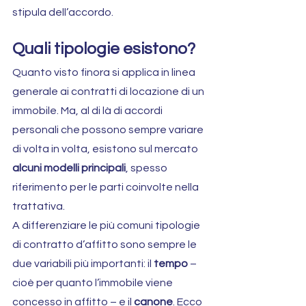
stipula dell’accordo.
Quali tipologie esistono?
Quanto visto finora si applica in linea 
generale ai contratti di locazione di un 
immobile. Ma, al di là di accordi 
personali che possono sempre variare 
di volta in volta, esistono sul mercato 
alcuni modelli principali
, spesso 
riferimento per le parti coinvolte nella 
trattativa.
A differenziare le più comuni tipologie 
di contratto d’affitto sono sempre le 
due variabili più importanti: il 
tempo
 – 
cioè per quanto l’immobile viene 
concesso in affitto – e il 
canone
. Ecco 