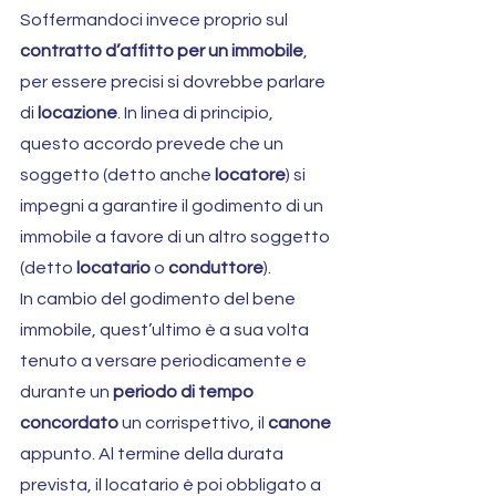
Soffermandoci invece proprio sul 
contratto d’affitto per un immobile
, 
per essere precisi si dovrebbe parlare 
di 
locazione
. In linea di principio, 
questo accordo prevede che un 
soggetto (detto anche 
locatore
) si 
impegni a garantire il godimento di un 
immobile a favore di un altro soggetto 
(detto 
locatario
 o 
conduttore
).
In cambio del godimento del bene 
immobile, quest’ultimo è a sua volta 
tenuto a versare periodicamente e 
durante un 
periodo di tempo 
concordato
 un corrispettivo, il 
canone
appunto. Al termine della durata 
prevista, il locatario è poi obbligato a 