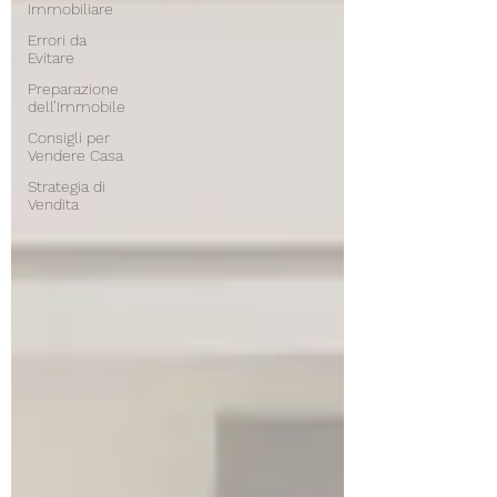
Immobiliare
Errori da
Evitare
Preparazione
dell’Immobile
Consigli per
Vendere Casa
Strategia di
Vendita