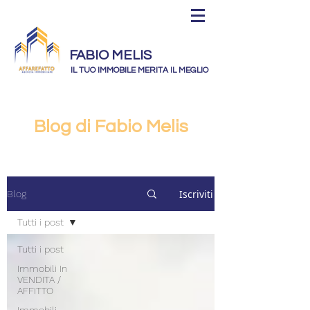
FABIO MELIS
IL TUO IMMOBILE MERITA IL MEGLIO
Blog di Fabio Melis
Iscriviti
Blog
Tutti i post
Tutti i post
Immobili In
VENDITA /
AFFITTO