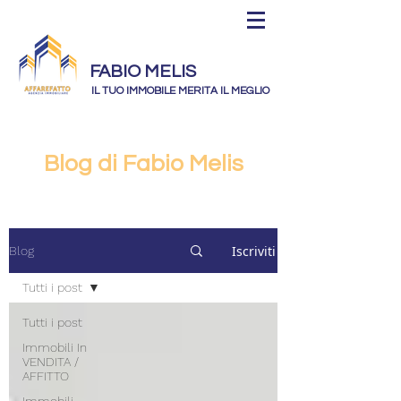
FABIO MELIS
IL TUO IMMOBILE MERITA IL MEGLIO
Blog di Fabio Melis
Iscriviti
Blog
Tutti i post
Tutti i post
Immobili In
VENDITA /
AFFITTO