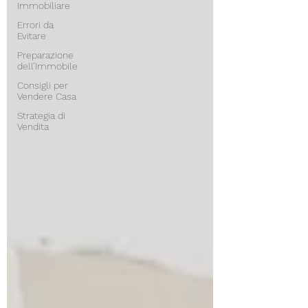
Immobiliare
Errori da
Evitare
Preparazione
dell’Immobile
Consigli per
Vendere Casa
Strategia di
Vendita