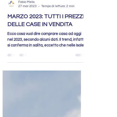
Fabio Melis
27 mar 2023
Tempo di lettura: 2 min
MARZO 2023: TUTTI I PREZZI
DELLE CASE IN VENDITA
Ecco cosa vuol dire comprare casa ad oggi
nel 2023, secondo alcuni dati. Il trend, infatti,
si conferma in salita, eccetto che nelle Isole..