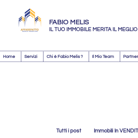
FABIO MELIS
IL TUO IMMOBILE MERITA IL MEGLIO
Home
Servizi
Chi è Fabio Melis ?
Il Mio Team
Partner
Tutti i post
Immobili In VENDI