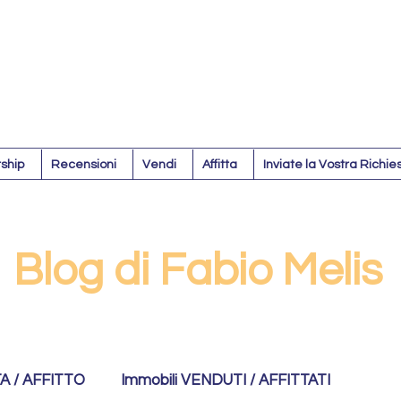
ship
Recensioni
Vendi
Affitta
Inviate la Vostra Richie
Blog di Fabio Melis
TA / AFFITTO
Immobili VENDUTI / AFFITTATI