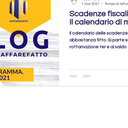
1 mar 2021
Tempo di lettu
Scadenze fiscal
Il calendario di
Il calendario delle scadenze 
abbastanza fitto. Si parte su
rottamazione ter e al saldo