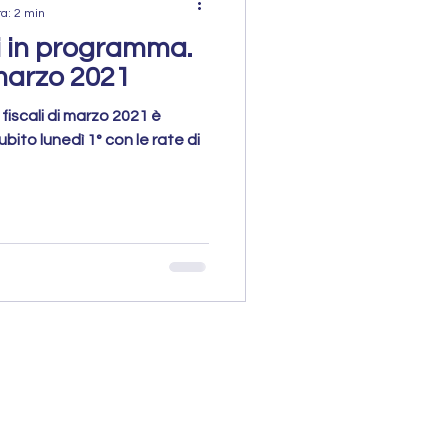
ra: 2 min
i in programma.
 marzo 2021
fiscali di marzo 2021 è
bito lunedì 1° con le rate di