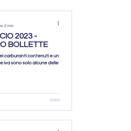
ra: 2 min
CIO 2023 -
RO BOLLETTE
 dei carburanti contenuti e un
te iva sono solo alcune delle