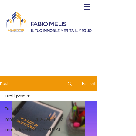
FABIO MELIS
IL TUO IMMOBILE MERITA IL MEGLIO
Iscriviti
Post
Tutti i post
Tutti i post
Immobili In VENDITA / AFFITTO
Immobili VENDUTI / AFFITTATI