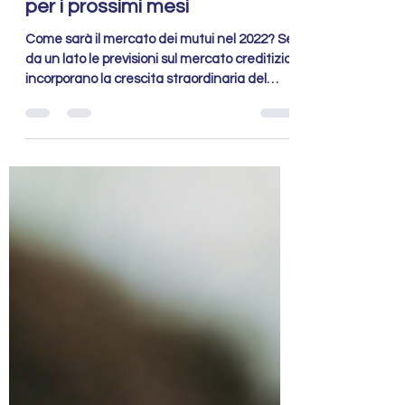
guerra e bonus: 5 previsioni
per i prossimi mesi
Come sarà il mercato dei mutui nel 2022? Se
da un lato le previsioni sul mercato creditizio
incorporano la crescita straordinaria del
2021..