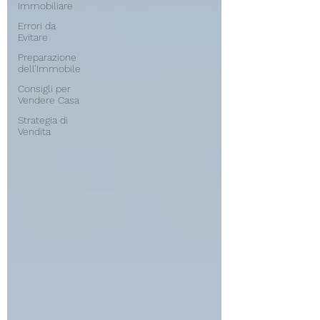
Immobiliare
Errori da
Evitare
Preparazione
dell’Immobile
Consigli per
Vendere Casa
Strategia di
Vendita