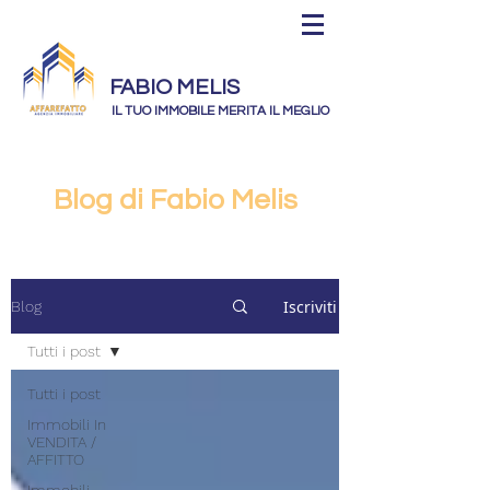
FABIO MELIS
IL TUO IMMOBILE MERITA IL MEGLIO
Blog di Fabio Melis
Iscriviti
Blog
Tutti i post
Tutti i post
Immobili In
VENDITA /
AFFITTO