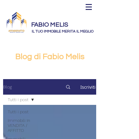
FABIO MELIS
IL TUO IMMOBILE MERITA IL MEGLIO
Blog di Fabio Melis
Iscriviti
Blog
Tutti i post
Tutti i post
Immobili In
VENDITA /
AFFITTO