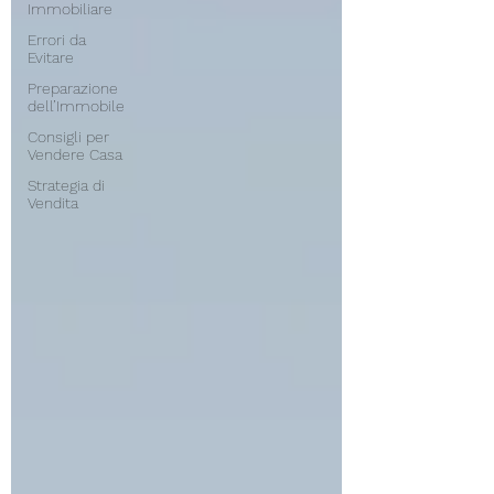
Immobiliare
Errori da
Evitare
Preparazione
dell’Immobile
Consigli per
Vendere Casa
Strategia di
Vendita