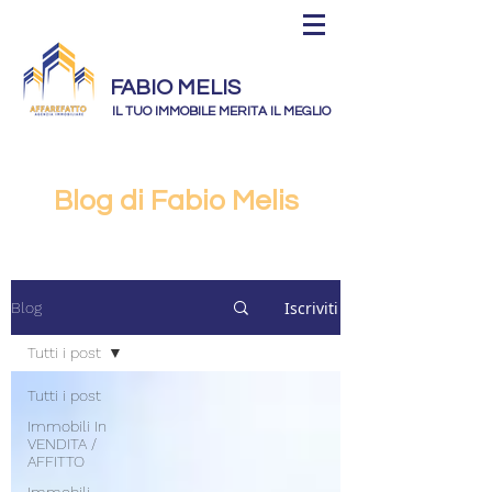
FABIO MELIS
IL TUO IMMOBILE MERITA IL MEGLIO
Blog di Fabio Melis
Iscriviti
Blog
Tutti i post
Tutti i post
Immobili In
VENDITA /
AFFITTO