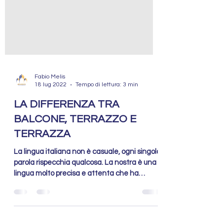
Fabio Melis
18 lug 2022
Tempo di lettura: 3 min
LA DIFFERENZA TRA
BALCONE, TERRAZZO E
TERRAZZA
La lingua italiana non è casuale, ogni singola
parola rispecchia qualcosa. La nostra è una
lingua molto precisa e attenta che ha
coniato...