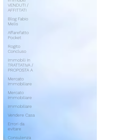
Immobili
VENDUTI /
AFFITTATI
Blog Fabio
Melis
Affarefatto
Pocket
Rogito
Concluso
Immobili In
TRATTATIVA /
PROPOSTA A
Mercato
Immobiliare
Mercato
Immobiliare
Immobiliare
Vendere Casa
Errori da
evitare
Consulenza