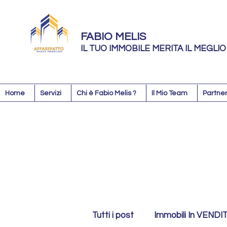
FABIO MELIS
IL TUO IMMOBILE MERITA IL MEGLIO
Home
Servizi
Chi è Fabio Melis ?
Il Mio Team
Partner
Tutti i post
Immobili In VENDI