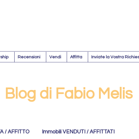
ship
Recensioni
Vendi
Affitta
Inviate la Vostra Richie
Blog di Fabio Melis
TA / AFFITTO
Immobili VENDUTI / AFFITTATI