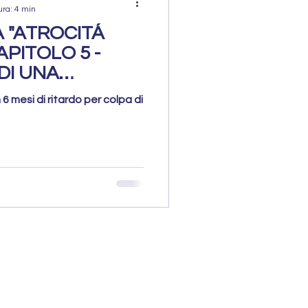
ura: 4 min
 "ATROCITÁ
APITOLO 5 -
DI UNA
6 mesi di ritardo per colpa di