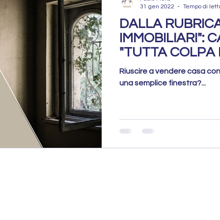
31 gen 2022
Tempo di lett
DALLA RUBRICA
IMMOBILIARI": C
"TUTTA COLPA 
FINESTRA"
Riuscire a vendere casa con 
una semplice finestra?...