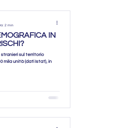
ra: 2 min
EMOGRAFICA IN
RISCHI?
stranieri sul territorio
0 mila unità (dati Istat), in