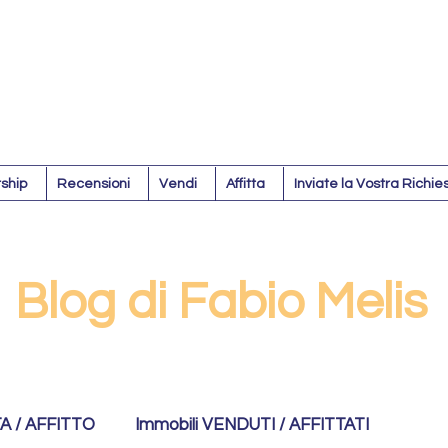
ship
Recensioni
Vendi
Affitta
Inviate la Vostra Richie
Blog di Fabio Melis
TA / AFFITTO
Immobili VENDUTI / AFFITTATI