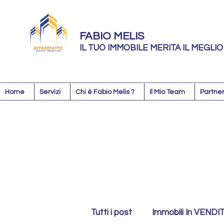
FABIO MELIS
IL TUO IMMOBILE MERITA IL MEGLIO
Home
Servizi
Chi è Fabio Melis ?
Il Mio Team
Partner
Tutti i post
Immobili In VENDI