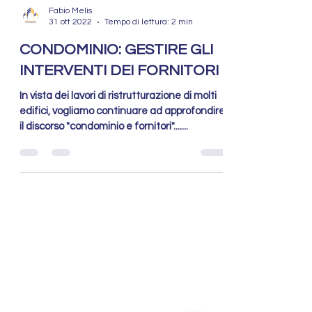
Fabio Melis
31 ott 2022
Tempo di lettura: 2 min
CONDOMINIO: GESTIRE GLI
INTERVENTI DEI FORNITORI
In vista dei lavori di ristrutturazione di molti
edifici, vogliamo continuare ad approfondire
il discorso "condominio e fornitori".......