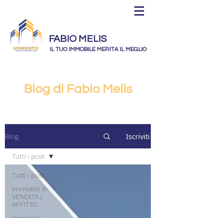
FABIO MELIS
IL TUO IMMOBILE MERITA IL MEGLIO
Blog di Fabio Melis
Iscriviti
Blog
Tutti i post
Tutti i post
Immobili In
VENDITA /
AFFITTO