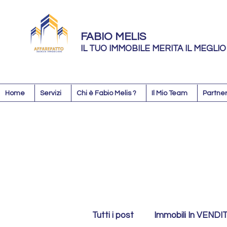
FABIO MELIS
IL TUO IMMOBILE MERITA IL MEGLIO
Home
Servizi
Chi è Fabio Melis ?
Il Mio Team
Partner
Tutti i post
Immobili In VENDI