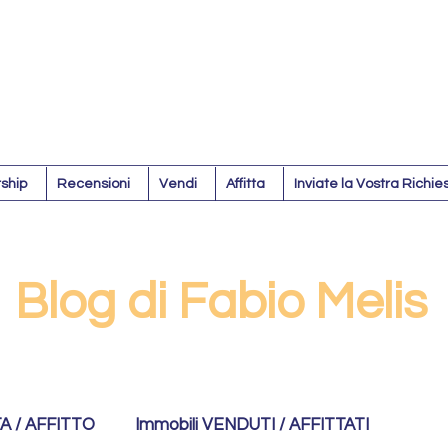
ship
Recensioni
Vendi
Affitta
Inviate la Vostra Richie
Blog di Fabio Melis
TA / AFFITTO
Immobili VENDUTI / AFFITTATI