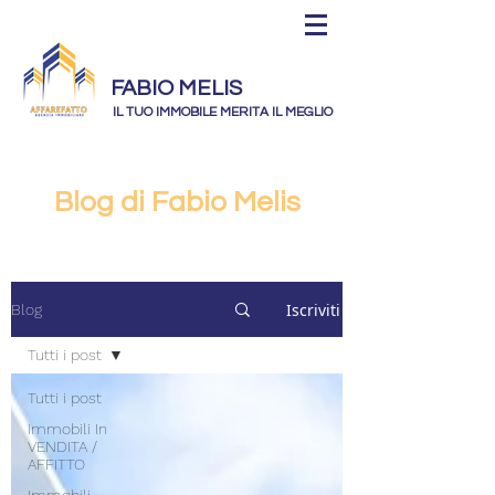
FABIO MELIS
IL TUO IMMOBILE MERITA IL MEGLIO
Blog di Fabio Melis
Iscriviti
Blog
Tutti i post
Tutti i post
Immobili In
VENDITA /
AFFITTO