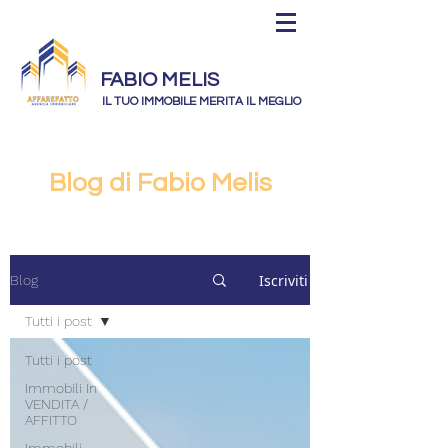
FABIO MELIS
IL TUO IMMOBILE MERITA IL MEGLIO
Blog di Fabio Melis
Iscriviti
Blog
Tutti i post
Tutti i post
Immobili In
VENDITA /
AFFITTO