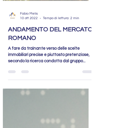
Fabio Melis
10 ott 2022
Tempo di lettura: 2 min
ANDAMENTO DEL MERCATO
ROMANO
A fare da trainante verso delle scelte
immobiliari precise e piuttosto pretenziose,
secondo la ricerca condotta dal gruppo...