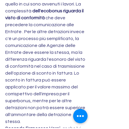
quello in cui sono avvenuti i lavori. La 
complessità 
dell'ecobonus riguarda il 
visto di conformità 
che deve 
precedere la comunicazione alle 
Entrate . Per le altre detrazioni invece 
c'è un processo più semplificato, la 
comunicazione alle Agenzie delle 
Entrate deve essere la stessa, ma la 
differenza riguarda l'esonoro del visto 
di conformità nel caso di trasmissione 
dell'opzione di sconto in fattura. Lo 
sconto in fattura può essere 
applicato per il valore massimo del 
corrispettivo dell'impresa per il 
superbonus, mentre per le altre 
detrazioni non potrà essere superiore 
all'ammontare della detrazione 
stessa.
Secondo Francesco Veroi, 
anche lui 