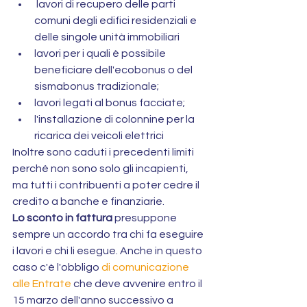
 lavori di recupero delle parti 
comuni degli edifici residenziali e 
delle singole unità immobiliari
lavori per i quali è possibile 
beneficiare dell'ecobonus o del 
sismabonus tradizionale;
lavori legati al bonus facciate;
l'installazione di colonnine per la 
ricarica dei veicoli elettrici
Inoltre sono caduti i precedenti limiti 
perché non sono solo gli incapienti, 
ma tutti i contribuenti a poter cedre il 
credito a banche e finanziarie.
Lo sconto in fattura
 presuppone 
sempre un accordo tra chi fa eseguire 
i lavori e chi li esegue. Anche in questo 
caso c'è l'obbligo 
di comunicazione 
alle Entrate 
che deve avvenire entro il 
15 marzo dell'anno successivo a 