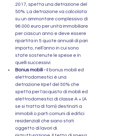
2017, spetta una detrazione del 
50%. La detrazione va calcolata 
su un ammontare complessivo di 
96.000 euro per unità immobiliare 
per ciascun anno e deve essere 
ripartita in 5 quote annuali di pari 
importo, nell’anno in cui sono 
state sostenute le spese e in 
quelli successivi.
Bonus mobili - 
Il bonus mobili ed 
elettrodomestici è una 
detrazione Irpef del 50% che 
spetta per l'acquisto di mobili ed 
elettrodomestici di classe A + (A 
se si tratta di forni) destinati a 
immobili o parti comuni di edifici 
residenziali che siano stati 
oggetto di lavori di 
ristrutturazione. Il tetto di spesa 