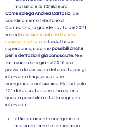
massima è di 10mila euro.
Come spiega Andrea Cartosio
, del 
coordinamento tributario di 
Confedilizia, la grande novità del 2021 
è che
 la cessione del credito e lo 
sconto in fattura
, introdotte per il 
superbonus, saranno
 possibili anche 
per le detrazioni già conosciute. 
Non 
tutti sanno che già nel 2016 era 
prevista la cessione del credito per gli 
interventi di riqualificazione 
energetica e antisismica. Ma l'articolo 
121 del decreto rilancio ha esteso 
questa possibilità a tutti i seguenti 
interventi
efficientamento energetico e 
messa in sicurezza antisismica