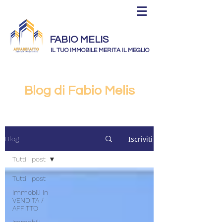
FABIO MELIS
IL TUO IMMOBILE MERITA IL MEGLIO
Blog di Fabio Melis
Iscriviti
Blog
Tutti i post
Tutti i post
Immobili In
VENDITA /
AFFITTO