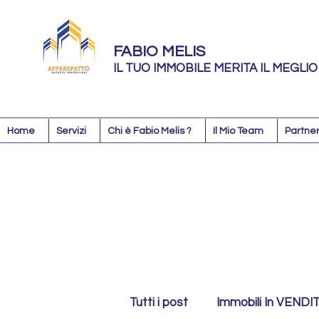
FABIO MELIS
IL TUO IMMOBILE MERITA IL MEGLIO
Home
Servizi
Chi è Fabio Melis ?
Il Mio Team
Partner
Tutti i post
Immobili In VENDI