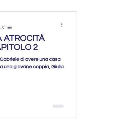
a: 6 min
A ATROCITÁ
APITOLO 2
 Gabriele di avere una casa
ta una giovane coppia, Giulia