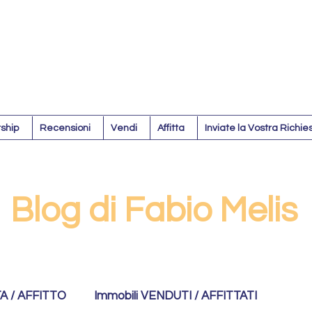
ship
Recensioni
Vendi
Affitta
Inviate la Vostra Richie
Blog di Fabio Melis
TA / AFFITTO
Immobili VENDUTI / AFFITTATI