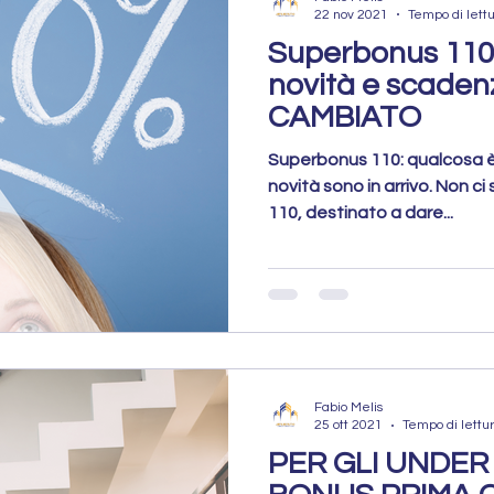
22 nov 2021
Tempo di lettu
Superbonus 110 
novità e scade
CAMBIATO
Superbonus 110: qualcosa è 
novità sono in arrivo. Non ci
110, destinato a dare...
Fabio Melis
25 ott 2021
Tempo di lettur
PER GLI UNDER