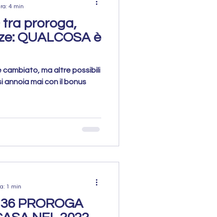
ra: 4 min
tra proroga,
nze: QUALCOSA è
cambiato, ma altre possibili
 si annoia mai con il bonus
a: 1 min
 36 PROROGA