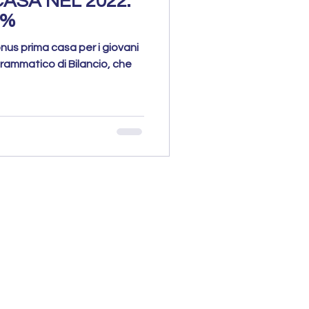
ASA NEL 2022.
0%
onus prima casa per i giovani
rammatico di Bilancio, che