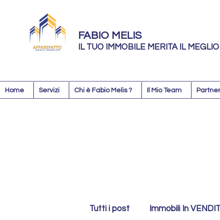
FABIO MELIS
IL TUO IMMOBILE MERITA IL MEGLIO
Home
Servizi
Chi è Fabio Melis ?
Il Mio Team
Partner
Tutti i post
Immobili In VENDI