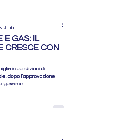
ra: 2 min
E GAS: IL
E CRESCE CON
iglie in condizioni di
ale, dopo l’approvazione
al governo