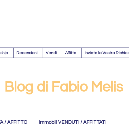
ship
Recensioni
Vendi
Affitta
Inviate la Vostra Richie
Blog di Fabio Melis
TA / AFFITTO
Immobili VENDUTI / AFFITTATI