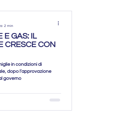
ra: 2 min
E GAS: IL
E CRESCE CON
iglie in condizioni di
ale, dopo l’approvazione
al governo