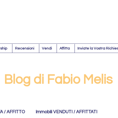
ship
Recensioni
Vendi
Affitta
Inviate la Vostra Richie
Blog di Fabio Melis
TA / AFFITTO
Immobili VENDUTI / AFFITTATI