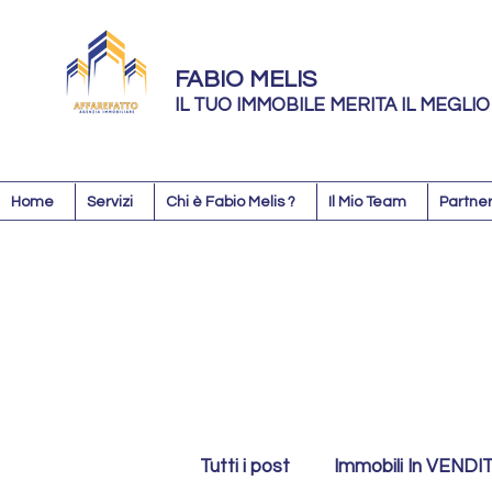
FABIO MELIS
IL TUO IMMOBILE MERITA IL MEGLIO
Home
Servizi
Chi è Fabio Melis ?
Il Mio Team
Partner
Tutti i post
Immobili In VENDI