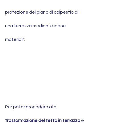
protezione del piano di calpestio di 
una terrazza mediante idonei 
materiali".
Per poter procedere alla 
trasformazione del tetto in terrazza
 è 