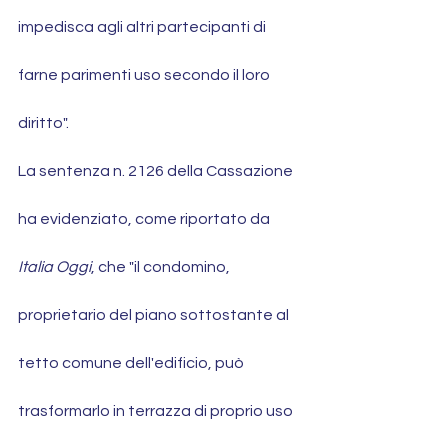
impedisca agli altri partecipanti di 
farne parimenti uso secondo il loro 
diritto". 
La sentenza n. 2126 della Cassazione 
ha evidenziato, come riportato da 
Italia Oggi
, che "il condomino, 
proprietario del piano sottostante al 
tetto comune dell'edificio, può 
trasformarlo in terrazza di proprio uso 