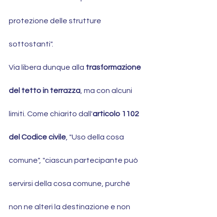
protezione delle strutture 
sottostanti".
Via libera dunque alla 
trasformazione 
del tetto in terrazza
, ma con alcuni 
limiti. Come chiarito dall'
articolo 1102 
del Codice civile
, "Uso della cosa 
comune", "ciascun partecipante può 
servirsi della cosa comune, purché 
non ne alteri la destinazione e non 