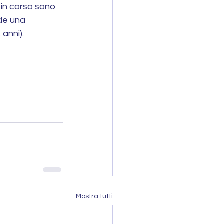
 in corso sono 
de una 
anni). 
Mostra tutti