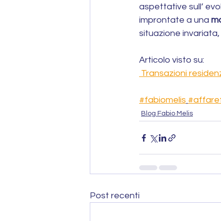
aspettative sull’ ev
improntate a una 
ma
situazione invariata,
Articolo visto su: 
 Transazioni residenz
#fabiomelis
#affare
Blog Fabio Melis
Post recenti