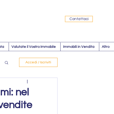
Contattaci
sta
Valutate il Vostro Immobile
Immobili in Vendita
Altro
Accedi / Iscriviti
mi: nel
vendite