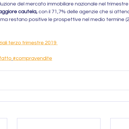
oluzione del mercato immobiliare nazionale nel trimestre
ggiore cautela,
 con il 71,7% delle agenzie che si atten
 ma restano positive le prospettive nel medio termine (2 
iali terzo trimestre 2019 
fatto
#compravendite