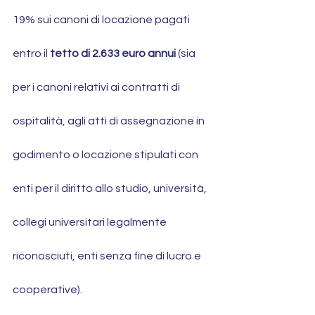
19% sui canoni di locazione pagati 
entro il 
tetto di 2.633 euro annui
 (sia 
per i canoni relativi ai contratti di 
ospitalità, agli atti di assegnazione in 
godimento o locazione stipulati con 
enti per il diritto allo studio, università, 
collegi universitari legalmente 
riconosciuti, enti senza fine di lucro e 
cooperative).