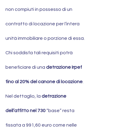
non compiuti in possesso di un 
contratto di locazione per l’intera 
unità immobiliare o porzione di essa. 
Chi soddisfa tali requisiti potrà 
beneficiare di una 
detrazione Irpef 
fino al 20% del canone di locazione
.
Nel dettaglio, la 
detrazione 
dell’affitto nel 730
 “base” resta 
fissata a 991,60 euro come nelle 