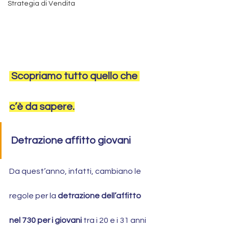
Strategia di Vendita
 Scopriamo tutto quello che 
c’è da sapere.
Detrazione affitto giovani
Da quest’anno, infatti, cambiano le 
regole per la 
detrazione dell’affitto 
nel 730 per i giovani
 tra i 20 e i 31 anni 