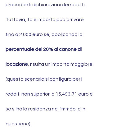
precedenti dichiarazioni dei redditi. 
Tuttavia, tale importo può arrivare 
fino a 2.000 euro se, applicando la 
percentuale del 20% al canone di 
locazione
, risulta un importo maggiore 
(questo scenario si configura per i 
redditi non superiori a 15.493,71 euro e 
se si ha la residenza nell’immobile in 
questione).