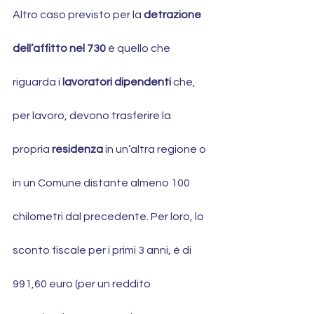
Altro caso previsto per la 
detrazione 
dell’affitto nel 730
 è quello che 
riguarda i 
lavoratori dipendenti
 che, 
per lavoro, devono trasferire la 
propria 
residenza
 in un’altra regione o 
in un Comune distante almeno 100 
chilometri dal precedente. Per loro, lo 
sconto fiscale per i primi 3 anni, è di 
991,60 euro (per un reddito 