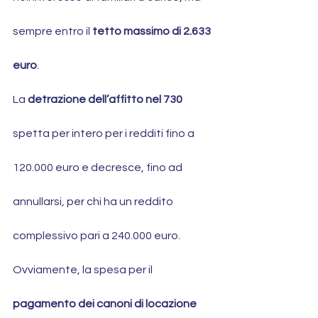
sempre entro il 
tetto massimo di 2.633 
euro
.
La 
detrazione dell’affitto nel 730
spetta per intero per i redditi fino a 
120.000 euro e decresce, fino ad 
annullarsi, per chi ha un reddito 
complessivo pari a 240.000 euro. 
Ovviamente, la spesa per il 
pagamento dei canoni di locazione