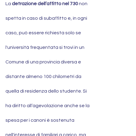
La 
detrazione dell’affitto nel 730
 non 
spetta in caso di subaffitto e, in ogni 
caso, può essere richiesta solo se 
l'università frequentata si trovi in un 
Comune di una provincia diversa e 
distante almeno 100 chilometri da 
quella di residenza dello studente. Si 
ha diritto all’agevolazione anche se la 
spesa per i canoni è sostenuta 
nell'interesse di familiari a carico, ma 