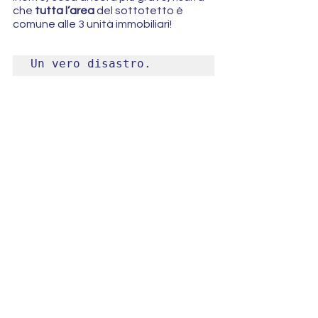
che 
tutta l’area
 del sottotetto è 
comune alle 3 unità immobiliari!
Un vero disastro.