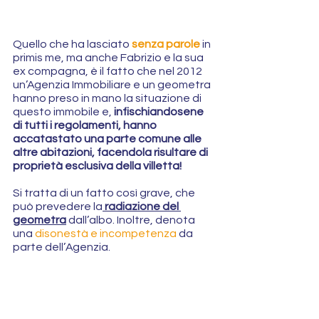
Quello che ha lasciato
 senza parole
 in 
primis me, ma anche Fabrizio e la sua 
ex compagna, è il fatto che nel 2012 
un’Agenzia Immobiliare e un geometra 
hanno preso in mano la situazione di 
questo immobile e, 
infischiandosene 
di tutti i regolamenti, hanno 
accatastato una parte comune alle 
altre abitazioni, facendola risultare di 
proprietà esclusiva della villetta!
Si tratta di un fatto così grave, che 
può prevedere la
 radiazione del 
geometra
 dall’albo. Inoltre, denota 
una
 disonestà e incompetenza
 da 
parte dell’Agenzia.