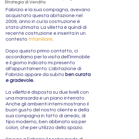
Strategia di Vendita
Fabrizio e la sua compagna, avevano 
acquistato questa abitazione nel 
2009, anno in cui la costruzione è 
stata ultimata. La villetta è quindi di 
recente costruzione e inserita in un 
contesto 
trifamiliare
.
Dopo questo primo contatto, ci 
accordiamo per la visita dell’immobile 
e il giorno indicato mi presento 
all’appuntamento. L’abitazione di 
Fabrizio appare da subito 
ben curata 
e gradevole.
La 
villetta
 è disposta su due livelli con 
una mansarda e un piano interrato. 
Anche gli ambienti interni mostrano il 
buon gusto del nostro cliente e della 
sua compagna in fatto di arredo, di 
tipo moderno, ben abbinato sia per 
colori, che per utilizzo dello spazio.