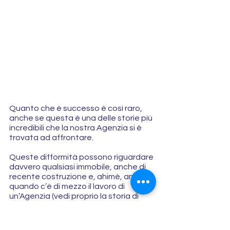
Quanto che è successo è così raro, 
anche se questa è una delle storie più 
incredibili che la nostra Agenzia si è 
trovata ad affrontare.
Queste difformità possono riguardare 
davvero qualsiasi immobile, anche di 
recente costruzione e, ahimè, anche 
quando c’è di mezzo il lavoro di 
un’Agenzia (vedi proprio la storia di 
Fabrizio!).