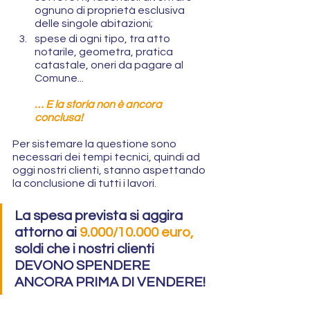
ognuno di proprietà esclusiva 
delle singole abitazioni;
spese di ogni tipo, tra atto 
notarile, geometra, pratica 
catastale, oneri da pagare al 
Comune...
… E la storia non è ancora 
conclusa! 
Per sistemare la questione sono 
necessari dei tempi tecnici, quindi ad 
oggi nostri clienti, stanno aspettando 
la conclusione di tutti i lavori.
La spesa prevista si aggira 
attorno ai 
9.000/10.000 euro, 
soldi che i nostri clienti 
DEVONO SPENDERE 
ANCORA PRIMA DI VENDERE!