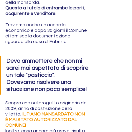
della mansarda. 
Questo a tutela di entrambe le parti, 
acquirente e venditore.
Troviamo anche un accordo 
economico e dopo 30 giorni il Comune 
ci fornisce la documentazione 
riguardo alla casa di Fabrizio.
Devo ammettere che non mi 
sarei mai aspettato di scoprire 
un tale "pasticcio".
Dovevamo risolvere una 
situazione non poco semplice!
Scopro che nel progetto originario del 
2009, anno di costruzione della 
villetta,
IL PIANO MANSARDATO NON 
È MAI STATO AUTORIZZATO DAL 
COMUNE!
Inoltre, cosa ancora più grave, risulta 