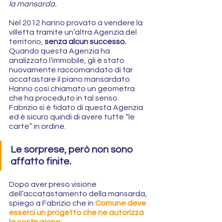
la mansarda.
Nel 2012 hanno provato a vendere la 
villetta tramite un’altra Agenzia del 
territorio,
 senza alcun successo. 
Quando questa Agenzia ha 
analizzato l’immobile, gli è stato 
nuovamente raccomandato di far 
accatastare il piano mansardato. 
Hanno così chiamato un geometra 
che ha proceduto in tal senso. 
Fabrizio si è fidato di questa Agenzia 
ed è sicuro quindi di avere tutte “le 
carte” in ordine.
Le sorprese, però non sono 
affatto finite.
Dopo aver preso visione 
dell’accatastamento della mansarda, 
spiego a Fabrizio che in 
Comune deve 
esserci un progetto che ne autorizza 
la costruzione; 