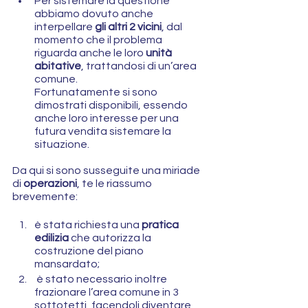
Per sistemare la questione 
abbiamo dovuto anche 
interpellare 
gli altri 2 vicini
, dal 
momento che il problema 
riguarda anche le loro 
unità 
abitative
, trattandosi di un’area 
comune. 
Fortunatamente si sono 
dimostrati disponibili, essendo 
anche loro interesse per una 
futura vendita sistemare la 
situazione.
Da qui si sono susseguite una miriade 
di 
operazioni
, te le riassumo 
brevemente: 
è stata richiesta una 
pratica 
edilizia
 che autorizza la 
costruzione del piano 
mansardato;
 è stato necessario inoltre 
frazionare l’area comune in 3 
sottotetti, facendoli diventare 