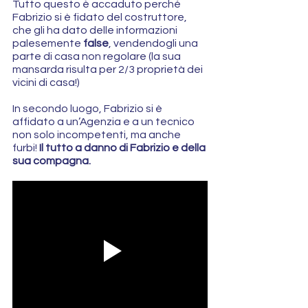
Tutto questo è accaduto perché 
Fabrizio si è fidato del costruttore, 
che gli ha dato delle informazioni 
palesemente 
false
, vendendogli una 
parte di casa non regolare (la sua 
mansarda risulta per 2/3 proprietà dei 
vicini di casa!)
In secondo luogo, Fabrizio si è 
affidato a un’Agenzia e a un tecnico 
non solo incompetenti, ma anche 
furbi! 
Il tutto a danno di Fabrizio e della 
sua compagna.