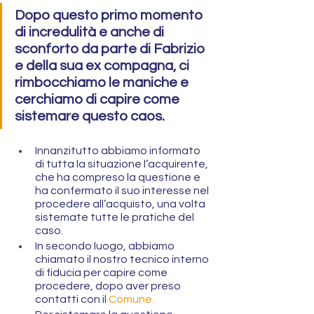
Dopo questo primo momento 
di incredulità e anche di 
sconforto da parte di Fabrizio 
e della sua ex compagna, ci 
rimbocchiamo le maniche e 
cerchiamo di capire come 
sistemare questo caos.
Innanzitutto abbiamo informato 
di tutta la situazione l’acquirente, 
che ha compreso la questione e 
ha confermato il suo interesse nel 
procedere all’acquisto, una volta 
sistemate tutte le pratiche del 
caso.
In secondo luogo, abbiamo 
chiamato il nostro tecnico interno 
di fiducia per capire come 
procedere, dopo aver preso 
contatti con il 
Comune.