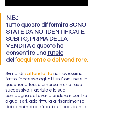
N.B.:
tutte queste difformità SONO 
STATE DA NOI IDENTIFICATE 
SUBITO, PRIMA DELLA 
VENDITA e questo ha 
consentito una 
tutela
dell’
acquirente e del venditore.
Se noi di 
#affarefatto
 non avessimo 
fatto l’accesso agli atti in Comune e la 
questione fosse emersa in una fase 
successiva, Fabrizio e la sua 
compagna potevano andare incontro 
a guai seri, addirittura al risarcimento 
dei danni nei confronti dell’acquirente.