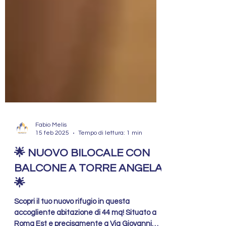
Fabio Melis
15 feb 2025
Tempo di lettura: 1 min
🌟 NUOVO BILOCALE CON
BALCONE A TORRE ANGELA!
🌟
Scopri il tuo nuovo rifugio in questa