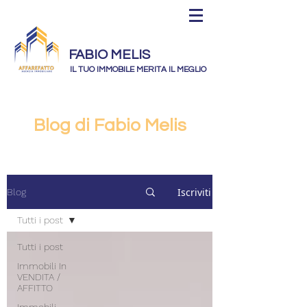
FABIO MELIS
IL TUO IMMOBILE MERITA IL MEGLIO
Blog di Fabio Melis
Iscriviti
Blog
Tutti i post
Tutti i post
Immobili In
VENDITA /
AFFITTO