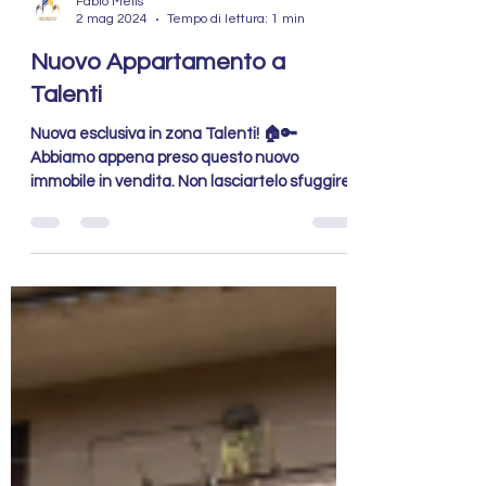
Fabio Melis
2 mag 2024
Tempo di lettura: 1 min
Nuovo Appartamento a
Talenti
Nuova esclusiva in zona Talenti! 🏠🔑
Abbiamo appena preso questo nuovo
immobile in vendita. Non lasciartelo sfuggire!